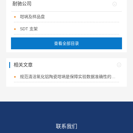
耐驰公司
坩埚及样品盘
SDT 支架
查看全部目录
相关文章
规范清洁氧化铝陶瓷坩埚是保障实验数据准确性的关键
联系我们