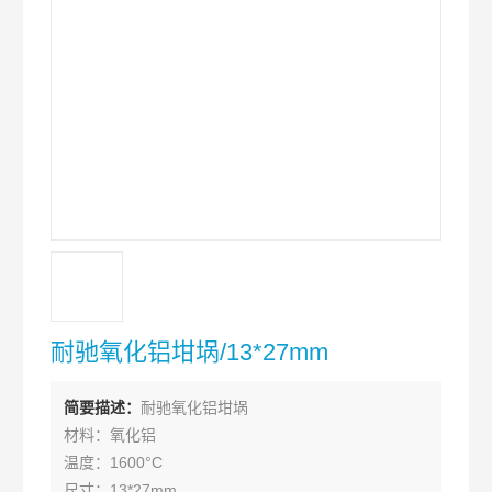
耐驰氧化铝坩埚/13*27mm
简要描述：
耐驰氧化铝坩埚
材料：氧化铝
温度：1600°C
尺寸：13*27mm