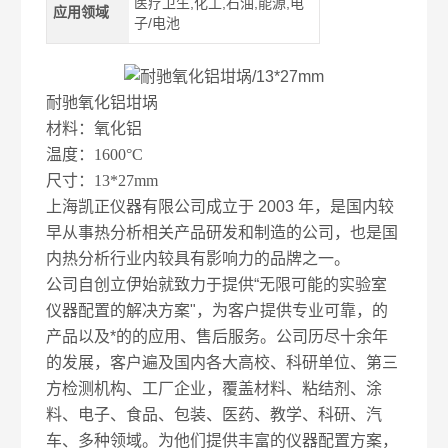
医疗卫生,化工,石油,能源,电
应用领域
子/电池
耐驰氧化铝坩埚
材料：氧化铝
温度：1600°C
尺寸：13*27mm
上海凯正仪器有限公司成立于 2003 年，是国内较
早从事热分析相关产品研发和制造的公司，也是国
内热分析行业内较具有影响力的品牌之一。
公司自创立伊始就致力于提供“无限可能的实验室
仪器配置的解决方案"，为客户提供专业可靠，的
产品以及*的的应用、售后服务。公司历尽十余年
的发展，客户遍及国内各大高校、科研单位、第三
方检测机构、工厂企业，覆盖材料、粘结剂、涂
料、电子、食品、包装、医药、教学、科研、汽
车、多种领域。为他们提供丰富的仪器配置方案，