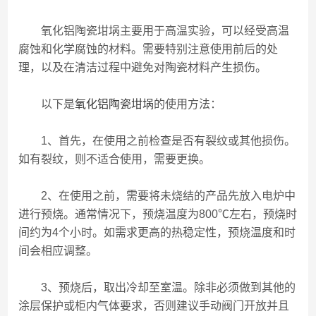
氧化铝陶瓷坩埚主要用于高温实验，可以经受高温
腐蚀和化学腐蚀的材料。需要特别注意使用前后的处
理，以及在清洁过程中避免对陶瓷材料产生损伤。
以下是
氧化铝陶瓷坩埚
的使用方法：
1、首先，在使用之前检查是否有裂纹或其他损伤。
如有裂纹，则不适合使用，需要更换。
2、在使用之前，需要将未烧结的产品先放入电炉中
进行预烧。通常情况下，预烧温度为800℃左右，预烧时
间约为4个小时。如需求更高的热稳定性，预烧温度和时
间会相应调整。
3、预烧后，取出冷却至室温。除非必须做到其他的
涂层保护或柜内气体要求，否则建议手动阀门开放并且