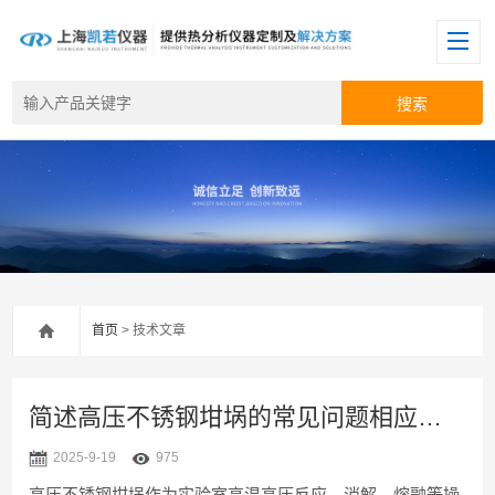
首页
> 技术文章
简述高压不锈钢坩埚的常见问题相应解决方法
2025-9-19
975
高压不锈钢坩埚作为实验室高温高压反应、消解、熔融等操