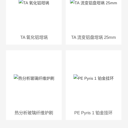
TA 氧化铝坩埚
TA 流变铝盘坩埚 25mm
热分析玻璃纤维炉刷
PE Pyris 1 铂金挂环