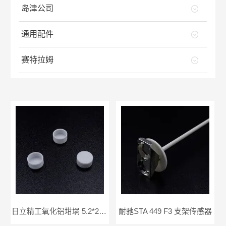
岛津公司
通用配件
赛特拉姆
日立精工氧化铝坩埚 5.2*2.5mm
耐驰STA 449 F3 支架传感器