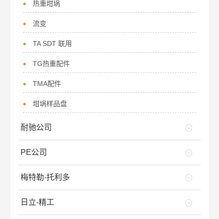
热重坩埚
流变
TA SDT 联用
TG热重配件
TMA配件
坩埚样品盘
耐驰公司
PE公司
梅特勒-托利多
日立-精工