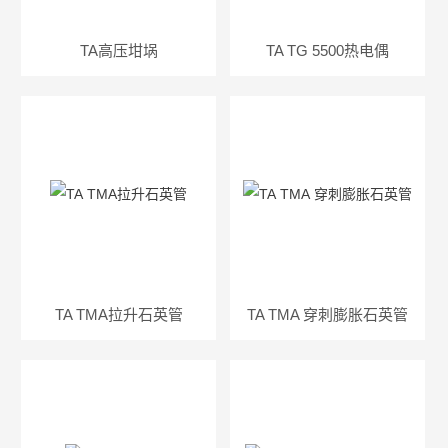
TA高压坩埚
TA TG 5500热电偶
TA TMA拉升石英管
TA TMA 穿刺膨胀石英管