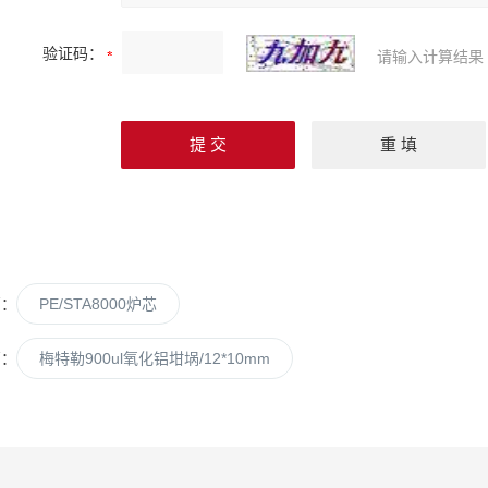
验证码：
请输入计算结果
篇：
PE/STA8000炉芯
篇：
梅特勒900ul氧化铝坩埚/12*10mm