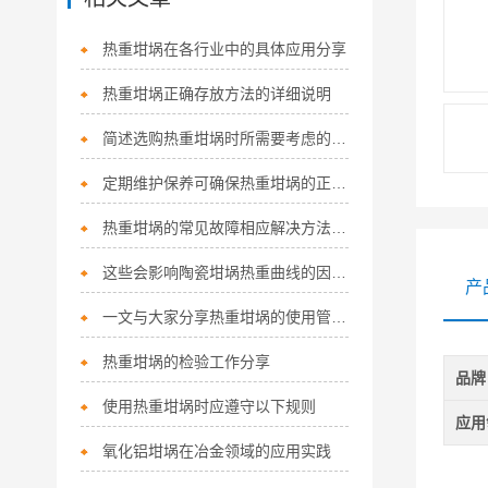
热重坩埚在各行业中的具体应用分享
热重坩埚正确存放方法的详细说明
简述选购热重坩埚时所需要考虑的关键因素
定期维护保养可确保热重坩埚的正常运行
热重坩埚的常见故障相应解决方法分享
这些会影响陶瓷坩埚热重曲线的因素您知道吗？
产
一文与大家分享热重坩埚的使用管理规范
热重坩埚的检验工作分享
品牌
使用热重坩埚时应遵守以下规则
应用
氧化铝坩埚在冶金领域的应用实践