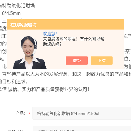
梅特勒氧化铝坩埚
8*4.5mm
：三氧化二铝
度：室温-1500°C
欢迎您！
凯正仪器有限公司成立于 2003 年，是国内较早从事热分析相
来自局域网的朋友！有什么可以帮
力的品牌之一。
助您的吗？
自创立伊始就致力于提供“无限可能的实验室仪器配置的解决方案
务。公司历尽十余年的发展，客户遍及国内各大高校、科研单位
、电子、食品、包装、医药、教学、科研、汽车、多种领域。为
一直坚持产品以人为本的发展理念，和您一起致力优良的产品和
的目标和追求。
凭借 诚信、实力和产品质量获得业界的认可！
产品：