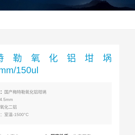
特勒氧化铝坩埚
5mm/150ul
：
国产梅特勒氧化铝坩埚
4.5mm
氧化二铝
室温-1500°C