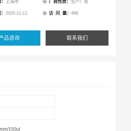
地：
上海市
厂商性质：
生产厂家
间：
2025-11-11
访 问 量：
486
产品咨询
联系我们