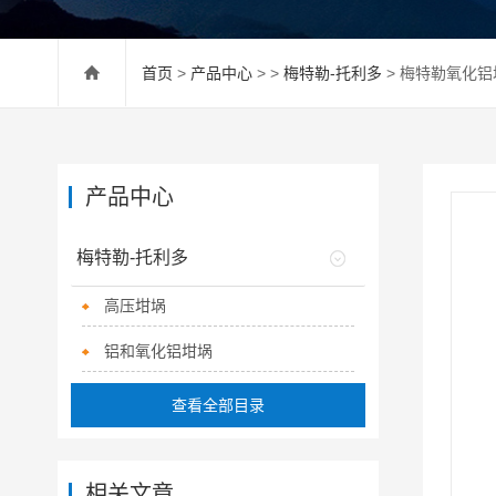
首页
>
产品中心
> >
梅特勒-托利多
> 梅特勒氧化铝坩埚
产品中心
梅特勒-托利多
高压坩埚
铝和氧化铝坩埚
查看全部目录
相关文章