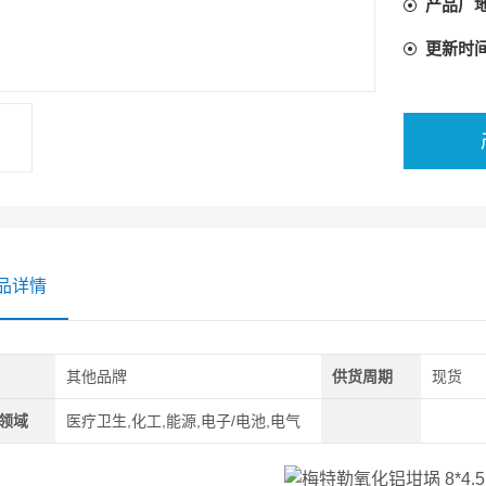
产品厂
更新时
品详情
其他品牌
供货周期
现货
领域
医疗卫生,化工,能源,电子/电池,电气