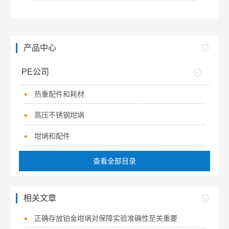
产品中心
PE公司
热重配件和耗材
高压不锈钢坩埚
坩埚和配件
查看全部目录
相关文章
正确存放铂金坩埚对保障实验准确性至关重要