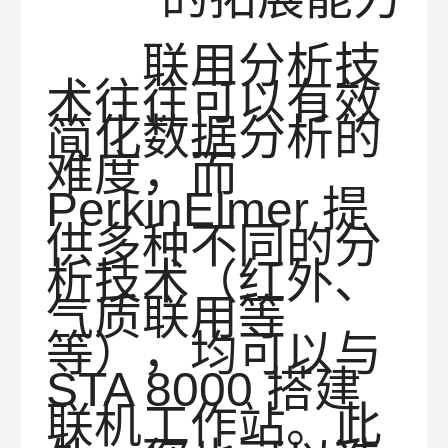
联用分析技
术往往可以有效
简化数据分析的
难度，而
PerkinElmer 提
供多种不同的分
析技术（红外、
气质联用等
等），均可以与
STA 8000 搭建
联机工作站。此