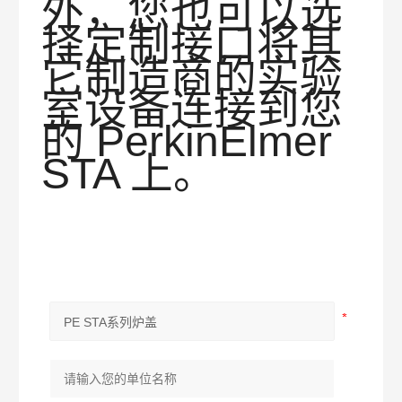
外，您也可以选
择定制接口将其
它制造商的实验
室设备连接到您
的 PerkinElmer
STA 上。