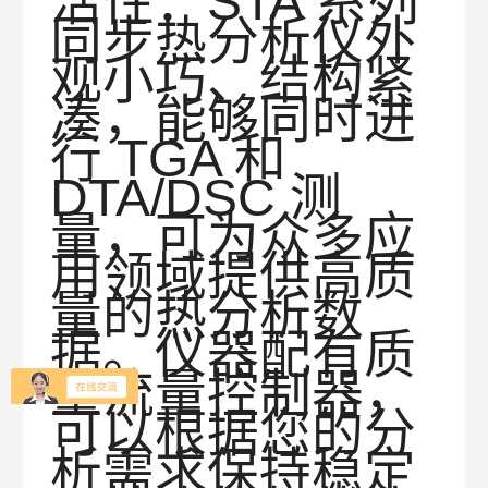
活性：STA 系列
同步热分析仪外
观小巧、结构紧
凑，能够同时进
行 TGA 和
DTA/DSC 测
量，可为众多应
用领域提供高质
量的热分析数
据。
仪器配有质
量流量控制器，
可以根据您的分
析需求保持稳定