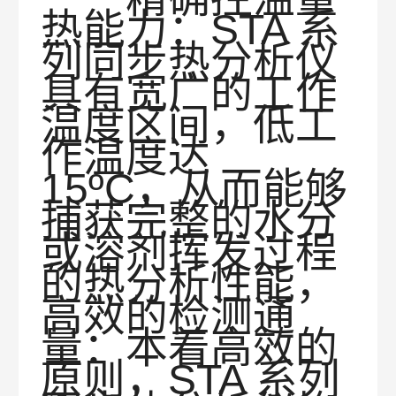
热能力：STA 系
列同步热分析仪
具有宽广的工作
温度区间，低工
作温度达
15ºC，从而能够
捕获完整的水分
或溶剂挥发过程
的
热分析性能，
高效的检测通
量：本着高效的
原则，STA 系列