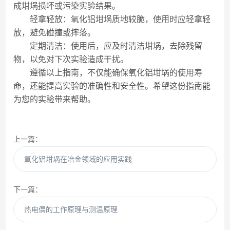
成坩埚损坏或污染实验结果。
轻拿轻放：氧化铝坩埚质地较脆，使用时应轻拿轻
放，避免碰撞或摔落。
定期清洁：使用后，应及时清洁坩埚，去除残留
物，以免对下次实验造成干扰。
遵循以上指南，不仅能确保氧化铝坩埚的使用寿
命，还能提高实验的准确性和安全性。希望这份指南能
为您的实验带来帮助。
上一篇：
氧化铝坩埚在冶金领域的应用实践
下一篇：
热电偶的工作原理与测温原理