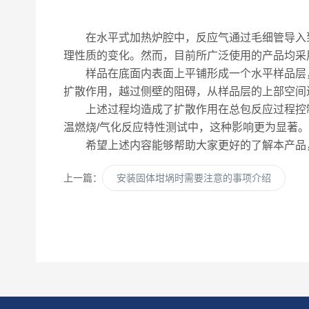
在水平式加热炉腔中，反应气通过毛细管导入到
理性质的变化。然而，目前所广泛使用的产品均采
样品在底面内表面上平铺形成一个水平样品层，
扩散作用，越过侧壁的阻碍，从样品层的上部空间
上述过程均造成了扩散作用在总包反应过程控制
温燃烧/气化反应特性测试中，这种影响更为显著。
希望上述内容能够帮助大家更好的了解本产品，
上一篇：
安装固体坩埚时需要注意的事项介绍