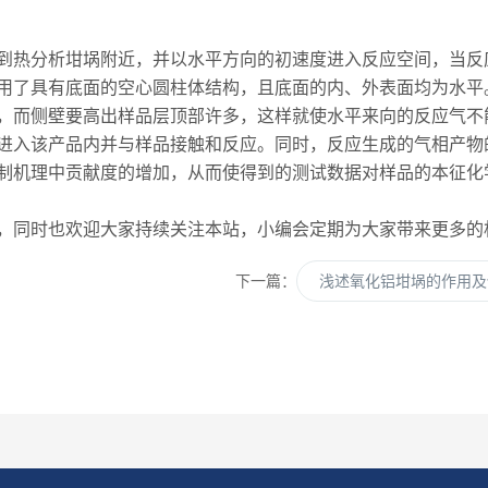
热分析坩埚附近，并以水平方向的初速度进入反应空间，当反
用了具有底面的空心圆柱体结构，且底面的内、外表面均为水平
而侧壁要高出样品层顶部许多，这样就使水平来向的反应气不
进入该产品内并与样品接触和反应。同时，反应生成的气相产物
机理中贡献度的增加，从而使得到的测试数据对样品的本征化
同时也欢迎大家持续关注本站，小编会定期为大家带来更多的
下一篇：
浅述氧化铝坩埚的作用及