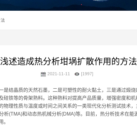
方法
浅述造成热分析坩埚扩散作用的方法
2021-11-11
[1997]
结晶质的天然石墨，二是可塑性的耐火黏土，三是通过煅烧的硬
及硅铁等的骨架熟料。这种熟料对提高产品质量，增强密度和机
理性质与温度或时间之间关系的一类现代化分析测试技术，主要包
热机械分析(TMA)和动态热机械分析(DMA)等。目前，热分析技
用。