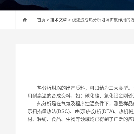
首页
>
技术文章
> 浅述造成热分析坩埚扩散作用的
热分析坩埚的出产质料，可归纳为三大类型。一是
用耐高温的合成资料，如：碳化硅、氧化铝金刚砂
热分析是在气氛及程序控温条件下，测量样品的物
示扫描量热法(DSC)、差(示)热分析(DTA)、
材、轻纺、食品、生物等领域均已得到了广泛的应